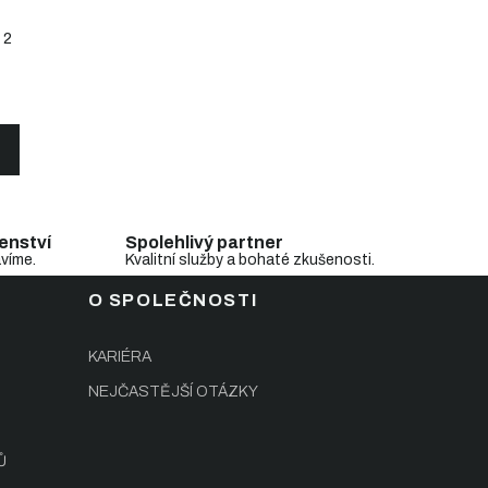
2
enství
Spolehlivý partner
avíme.
Kvalitní služby a bohaté zkušenosti.
O SPOLEČNOSTI
KARIÉRA
NEJČASTĚJŠÍ OTÁZKY
Ů