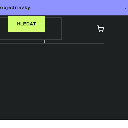
 objednávky.
HLEDAT
NÁKUPNÍ
KOŠÍK