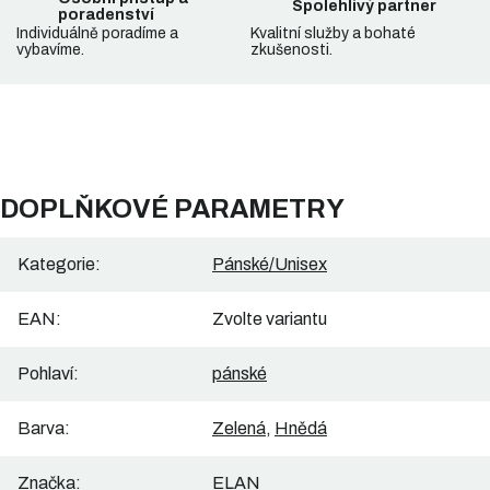
Spolehlivý partner
poradenství
Individuálně poradíme a
Kvalitní služby a bohaté
vybavíme.
zkušenosti.
DOPLŇKOVÉ PARAMETRY
Kategorie
:
Pánské/Unisex
EAN
:
Zvolte variantu
Pohlaví
:
pánské
Barva
:
Zelená
,
Hnědá
Značka
:
ELAN