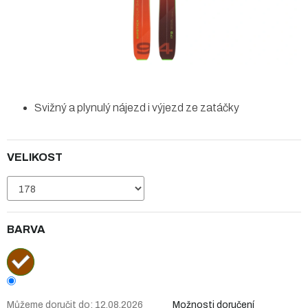
Svižný a plynulý nájezd i výjezd ze zatáčky
VELIKOST
BARVA
Můžeme doručit do:
12.08.2026
Možnosti doručení