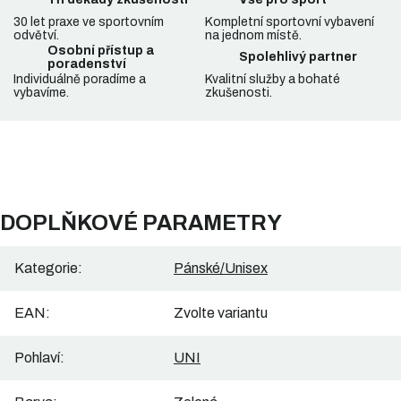
30 let praxe ve sportovním
Kompletní sportovní vybavení
odvětví.
na jednom místě.
Osobní přístup a
Spolehlivý partner
poradenství
Individuálně poradíme a
Kvalitní služby a bohaté
vybavíme.
zkušenosti.
DOPLŇKOVÉ PARAMETRY
Kategorie
:
Pánské/Unisex
EAN
:
Zvolte variantu
Pohlaví
:
UNI