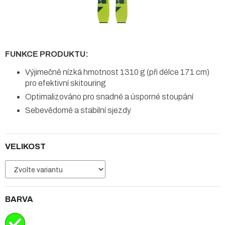
FUNKCE PRODUKTU:
Výjimečně nízká hmotnost 1310 g (při délce 171 cm)
pro efektivní skitouring
Optimalizováno pro snadné a úsporné stoupání
Sebevědomé a stabilní sjezdy
VELIKOST
BARVA