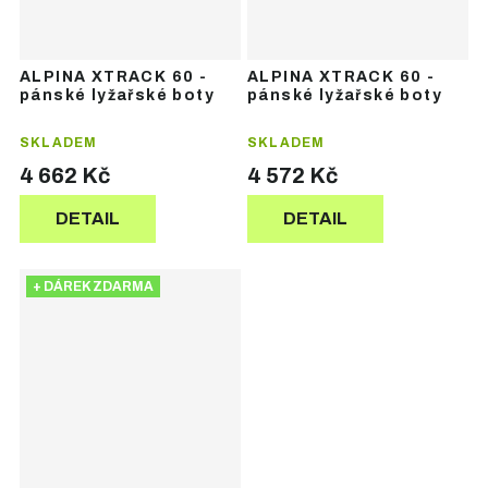
ALPINA XTRACK 60 -
ALPINA XTRACK 60 -
pánské lyžařské boty
pánské lyžařské boty
SKLADEM
SKLADEM
4 662 Kč
4 572 Kč
DETAIL
DETAIL
+ DÁREK ZDARMA