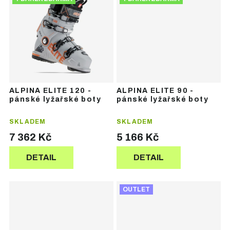
ALPINA ELITE 120 -
ALPINA ELITE 90 -
pánské lyžařské boty
pánské lyžařské boty
SKLADEM
SKLADEM
7 362 Kč
5 166 Kč
DETAIL
DETAIL
OUTLET