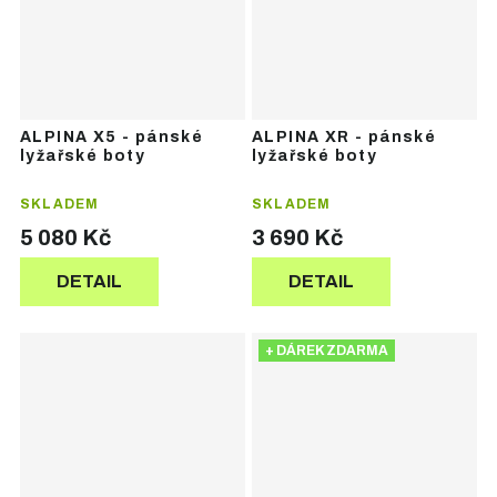
ALPINA X5 - pánské
ALPINA XR - pánské
lyžařské boty
lyžařské boty
SKLADEM
SKLADEM
5 080 Kč
3 690 Kč
DETAIL
DETAIL
+ DÁREK ZDARMA