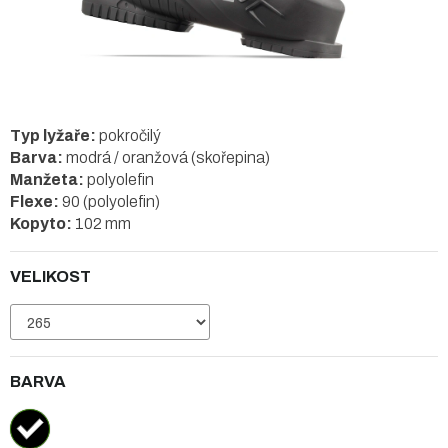
Typ lyžaře:
pokročilý
Barva:
modrá / oranžová (skořepina)
Manžeta:
polyolefin
Flexe:
90 (polyolefin)
Kopyto:
102 mm
VELIKOST
BARVA