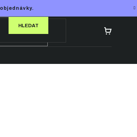
 objednávky.
HLEDAT
NÁKUPNÍ
KOŠÍK