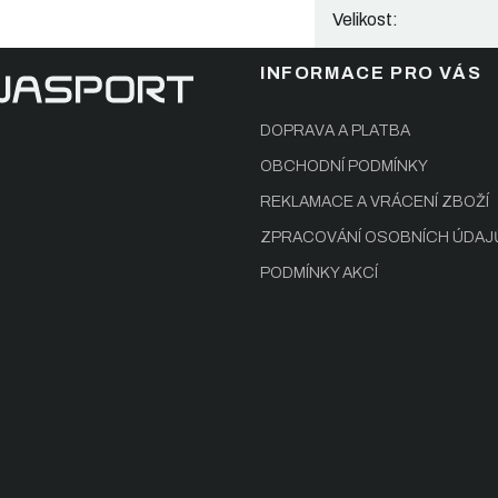
Velikost
:
INFORMACE PRO VÁS
DOPRAVA A PLATBA
OBCHODNÍ PODMÍNKY
REKLAMACE A VRÁCENÍ ZBOŽÍ
ZPRACOVÁNÍ OSOBNÍCH ÚDAJ
PODMÍNKY AKCÍ