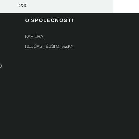
230
O SPOLEČNOSTI
KARIÉRA
NEJČASTĚJŠÍ OTÁZKY
Ů