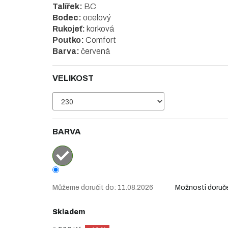
Talířek:
BC
Bodec:
ocelový
Rukojeť:
korková
Poutko:
Comfort
Barva:
červená
VELIKOST
BARVA
Můžeme doručit do:
11.08.2026
Možnosti doruč
Skladem