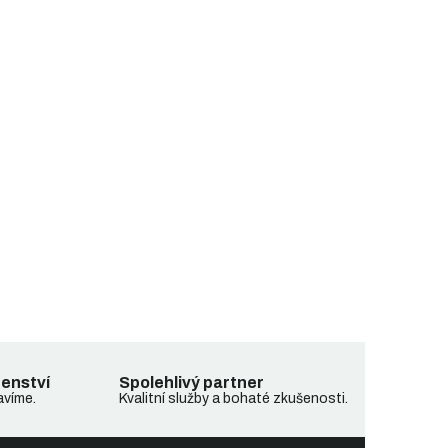
denství
Spolehlivý partner
avíme.
Kvalitní služby a bohaté zkušenosti.