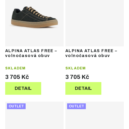
ALPINA ATLAS FREE –
ALPINA ATLAS FREE –
volnočasová obuv
volnočasová obuv
SKLADEM
SKLADEM
3 705 Kč
3 705 Kč
DETAIL
DETAIL
OUTLET
OUTLET