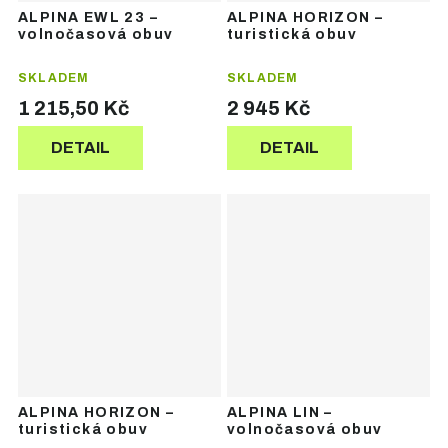
ALPINA EWL 23 –
ALPINA HORIZON –
volnočasová obuv
turistická obuv
SKLADEM
SKLADEM
1 215,50 Kč
2 945 Kč
DETAIL
DETAIL
ALPINA HORIZON –
ALPINA LIN –
turistická obuv
volnočasová obuv