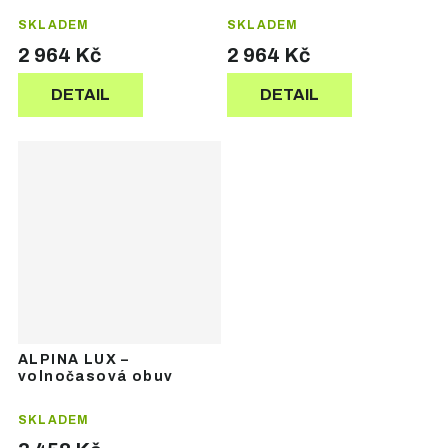
SKLADEM
SKLADEM
2 964 Kč
2 964 Kč
DETAIL
DETAIL
ALPINA LUX –
volnočasová obuv
SKLADEM