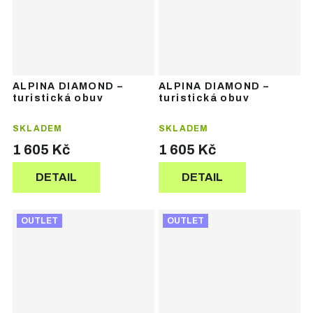
ALPINA DIAMOND –
ALPINA DIAMOND –
turistická obuv
turistická obuv
SKLADEM
SKLADEM
1 605 Kč
1 605 Kč
DETAIL
DETAIL
OUTLET
OUTLET