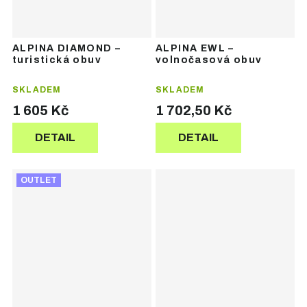
ALPINA DIAMOND –
ALPINA EWL –
turistická obuv
volnočasová obuv
SKLADEM
SKLADEM
1 605 Kč
1 702,50 Kč
DETAIL
DETAIL
OUTLET