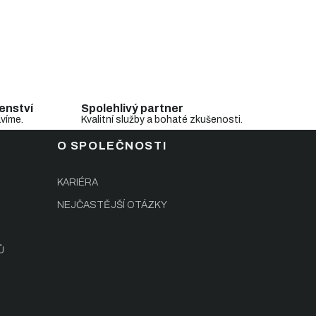
enství
Spolehlivý partner
avíme.
Kvalitní služby a bohaté zkušenosti.
O SPOLEČNOSTI
KARIÉRA
NEJČASTĚJŠÍ OTÁZKY
Ů