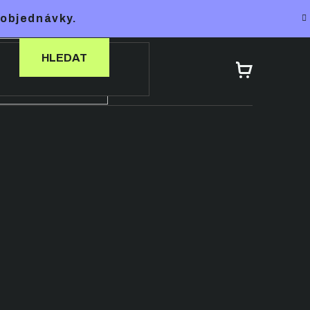
 objednávky.
HLEDAT
NÁKUPNÍ
KOŠÍK