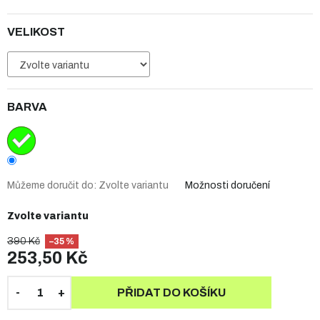
VELIKOST
BARVA
Můžeme doručit do:
Zvolte variantu
Možnosti doručení
Zvolte variantu
390 Kč
–35 %
253,50 Kč
PŘIDAT DO KOŠÍKU