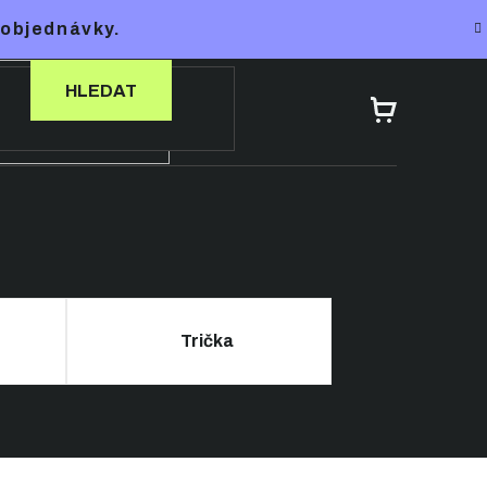
 objednávky.
HLEDAT
NÁKUPNÍ
KOŠÍK
Trička