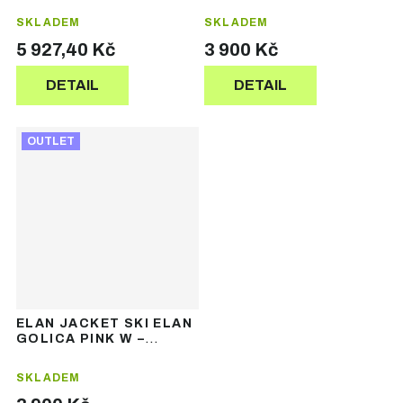
bunda
SKLADEM
SKLADEM
5 927,40 Kč
3 900 Kč
DETAIL
DETAIL
OUTLET
ELAN JACKET SKI ELAN
GOLICA PINK W –
dámská lyžařská bunda
SKLADEM