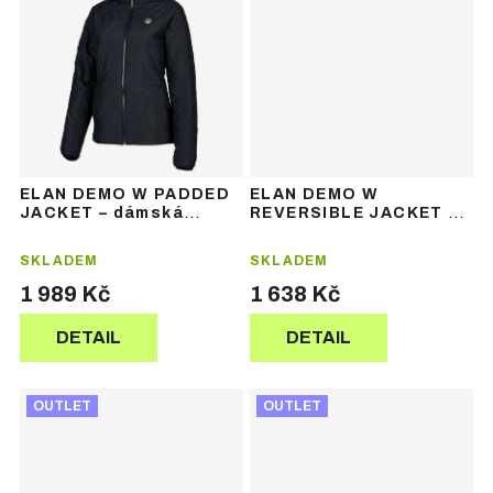
ELAN DEMO W PADDED
ELAN DEMO W
JACKET – dámská
REVERSIBLE JACKET –
zateplená lyžařská
dámská oboustranná
bunda
bunda
SKLADEM
SKLADEM
1 989 Kč
1 638 Kč
DETAIL
DETAIL
OUTLET
OUTLET