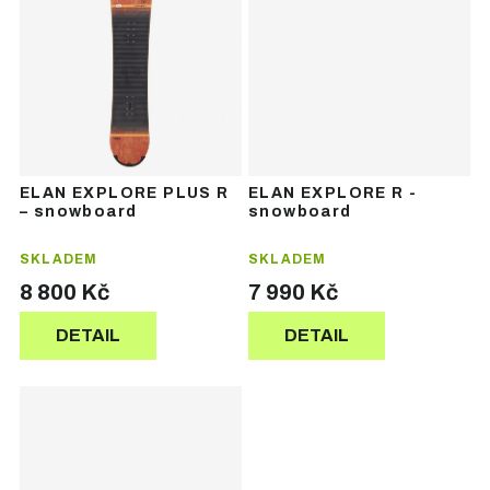
ELAN EXPLORE PLUS R
ELAN EXPLORE R -
– snowboard
snowboard
SKLADEM
SKLADEM
8 800 Kč
7 990 Kč
DETAIL
DETAIL