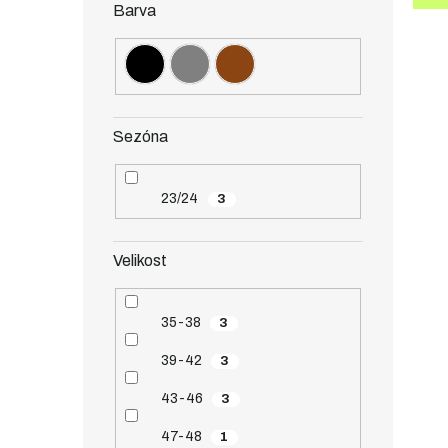
Barva
Sezóna
23/24
3
Velikost
35-38
3
39-42
3
43-46
3
47-48
1