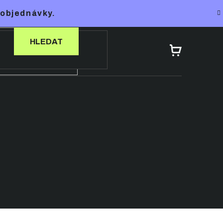
 objednávky.
HLEDAT
NÁKUPNÍ
KOŠÍK