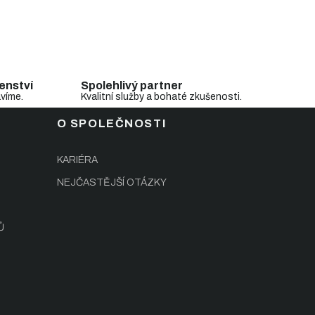
enství
Spolehlivý partner
avíme.
Kvalitní služby a bohaté zkušenosti.
O SPOLEČNOSTI
KARIÉRA
NEJČASTĚJŠÍ OTÁZKY
Ů