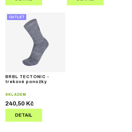
OUTLET
BRBL TECTONIC -
trekové ponožky
SKLADEM
240,50 Kč
DETAIL