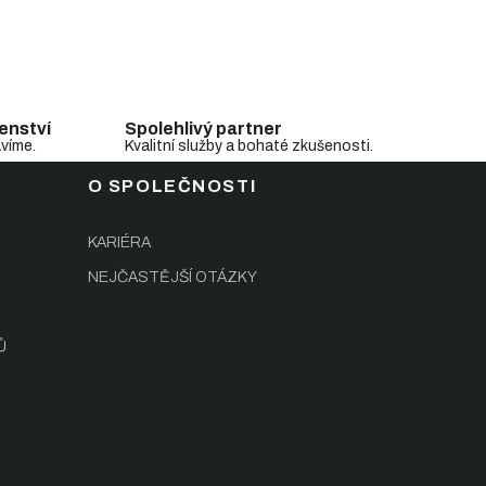
enství
Spolehlivý partner
avíme.
Kvalitní služby a bohaté zkušenosti.
O SPOLEČNOSTI
KARIÉRA
NEJČASTĚJŠÍ OTÁZKY
Ů