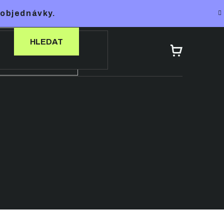
 objednávky.
HLEDAT
NÁKUPNÍ
KOŠÍK