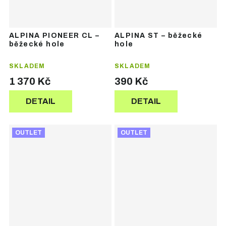
ALPINA PIONEER CL –
ALPINA ST – běžecké
běžecké hole
hole
SKLADEM
SKLADEM
1 370 Kč
390 Kč
DETAIL
DETAIL
OUTLET
OUTLET