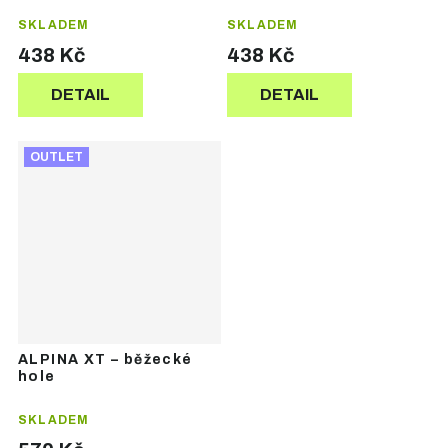
SKLADEM
SKLADEM
438 Kč
438 Kč
DETAIL
DETAIL
OUTLET
ALPINA XT – běžecké
hole
SKLADEM