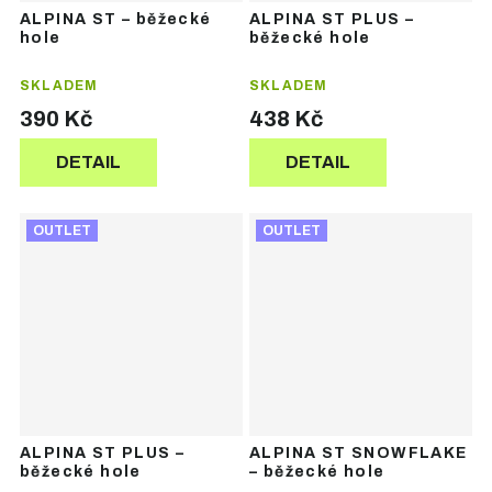
ALPINA ST – běžecké
ALPINA ST PLUS –
hole
běžecké hole
SKLADEM
SKLADEM
390 Kč
438 Kč
DETAIL
DETAIL
OUTLET
OUTLET
ALPINA ST PLUS –
ALPINA ST SNOWFLAKE
běžecké hole
– běžecké hole