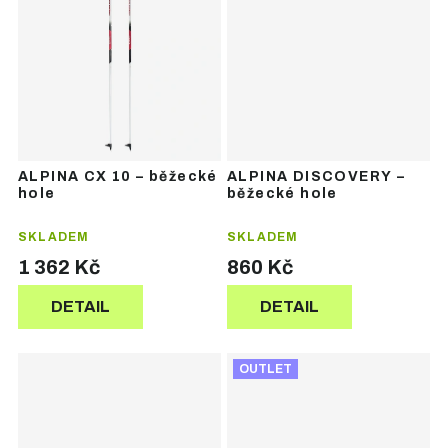
ALPINA CX 10 – běžecké
ALPINA DISCOVERY –
hole
běžecké hole
SKLADEM
SKLADEM
1 362 Kč
860 Kč
DETAIL
DETAIL
OUTLET