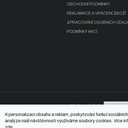
OBCHODNÍ PODMÍNKY
REKLAMACE A VRÁCENÍ ZBOŽÍ
ZPRACOVÁNÍ OSOBNÍCH ÚDAJ
PODMÍNKY AKCÍ
Možnosti platby
K personalizaci obsahu a reklam, poskytování funkcí sociálních
analýze naší návštěvnosti využíváme soubory cookies. Více in
zde
.