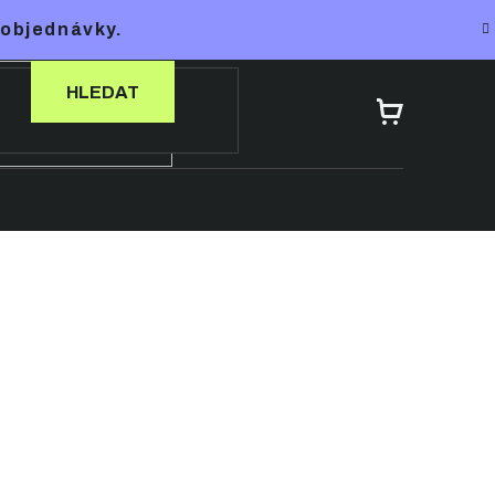
 objednávky.
HLEDAT
NÁKUPNÍ
KOŠÍK