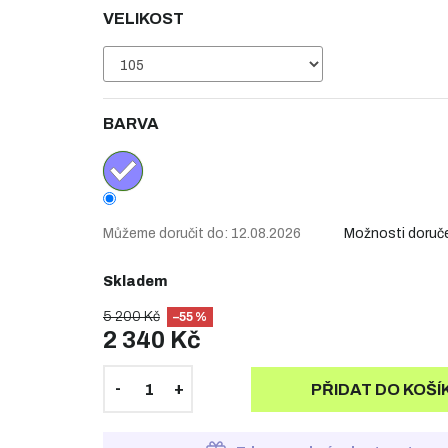
VELIKOST
BARVA
Můžeme doručit do:
12.08.2026
Možnosti doruč
Skladem
5 200 Kč
–55 %
2 340 Kč
PŘIDAT DO KOŠÍ