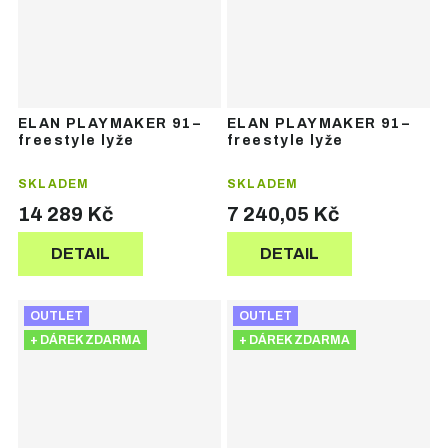
ELAN PLAYMAKER 91–
ELAN PLAYMAKER 91–
freestyle lyže
freestyle lyže
SKLADEM
SKLADEM
14 289 Kč
7 240,05 Kč
DETAIL
DETAIL
OUTLET
OUTLET
+ DÁREK ZDARMA
+ DÁREK ZDARMA