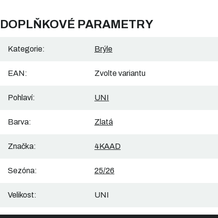
DOPLŇKOVÉ PARAMETRY
Kategorie
:
Brýle
EAN
:
Zvolte variantu
Pohlaví
:
UNI
Barva
:
Zlatá
Značka
:
4KAAD
Sezóna
:
25/26
Velikost
:
UNI