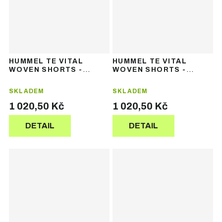
HUMMEL TE VITAL
HUMMEL TE VITAL
WOVEN SHORTS -
WOVEN SHORTS -
dámské sportovní
dámské sportovní
šortky
šortky
SKLADEM
SKLADEM
1 020,50 Kč
1 020,50 Kč
DETAIL
DETAIL