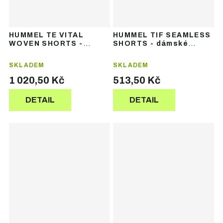
HUMMEL TE VITAL
HUMMEL TIF SEAMLESS
WOVEN SHORTS -
SHORTS - dámské
dámské sportovní
funkční šortky
šortky
SKLADEM
SKLADEM
1 020,50 Kč
513,50 Kč
DETAIL
DETAIL