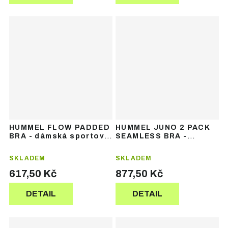
HUMMEL FLOW PADDED
HUMMEL JUNO 2 PACK
BRA - dámská sportovní
SEAMLESS BRA -
podprsenka
dámská sportovní
podprsenka
SKLADEM
SKLADEM
617,50 Kč
877,50 Kč
DETAIL
DETAIL