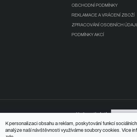
OBCHODNÍ PODMÍNKY
REKLAMACE A VRÁCENÍ ZBOŽÍ
ZPRACOVÁNÍ OSOBNÍCH ÚDAJ
PODMÍNKY AKCÍ
Možnosti platby
K personalizaci obsahu a reklam, poskytování funkcí sociálních
analýze naší návštěvnosti využíváme soubory cookies. Více in
zde
.