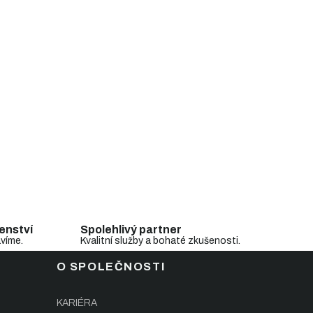
enství
Spolehlivý partner
avíme.
Kvalitní služby a bohaté zkušenosti.
O SPOLEČNOSTI
KARIÉRA