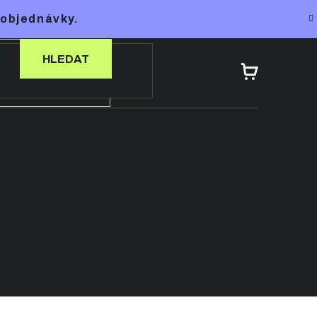
 objednávky.
HLEDAT
NÁKUPNÍ
KOŠÍK