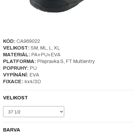
KÓD:
CA969022
VELIKOST:
SM, ML, L, XL
MATERIÁL:
PA+PU+EVA
PLATFORMA:
Přepravka S, FT Multientry
POPRUHY:
PU
VYPÍNÁNÍ:
EVA
FIXACE:
4x4/3D
VELIKOST
BARVA