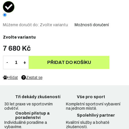
Můžeme doručit do:
Zvolte variantu
Možnosti doručení
Zvolte variantu
7 680 Kč
PŘIDAT DO KOŠÍKU
Hlídat
Zeptat se
Tři dekády zkušeností
Vše pro sport
30 let praxe ve sportovním
Kompletní sportovní vybavení
odvětví.
na jednom místě.
Osobní přístup a
Spolehlivý partner
poradenství
Individuálně poradíme a
Kvalitní služby a bohaté
vybavíme.
zkušenosti.