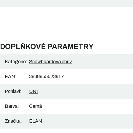
DOPLŇKOVÉ PARAMETRY
Kategorie
:
Snowboardová obuv
EAN
:
3838855623917
Pohlaví
:
UNI
Barva
:
Černá
Značka
:
ELAN