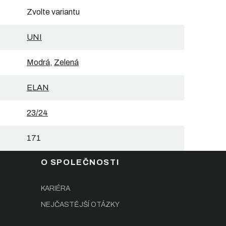
Zvolte variantu
UNI
Modrá
,
Zelená
ELAN
23/24
171
O SPOLEČNOSTI
KARIÉRA
NEJČASTĚJŠÍ OTÁZKY