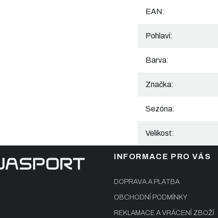
EAN
:
Pohlaví
:
Barva
:
Značka
:
Sezóna
:
Velikost
:
INFORMACE PRO VÁS
DOPRAVA A PLATBA
OBCHODNÍ PODMÍNKY
REKLAMACE A VRÁCENÍ ZBOŽÍ