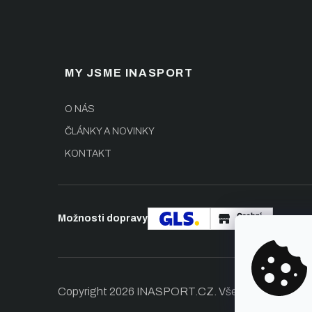
MY JSME INASPORT
O NÁS
ČLÁNKY A NOVINKY
KONTAKT
Možnosti dopravy
Copyright 2026
INASPORT.CZ
. Všechna práva vy