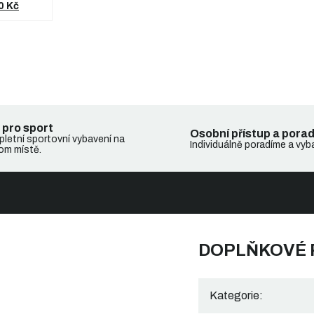
0 Kč
 pro sport
Osobní přístup a pora
letní sportovní vybavení na
Individuálně poradíme a vyb
om místě.
DOPLŇKOVÉ
Kategorie
: