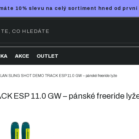
máte 10% slevu na celý sortiment hned od první
NKA
AKCE
OUTLET
LAN SLING SHOT DEMO TRACK ESP 11.0 GW – pánské freeride lyže
ESP 11.0 GW – pánské freeride lyž