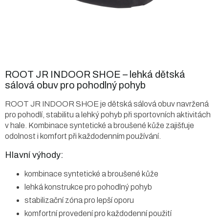
ROOT JR INDOOR SHOE – lehká dětská
sálová obuv pro pohodlný pohyb
ROOT JR INDOOR SHOE je dětská sálová obuv navržená
pro pohodlí, stabilitu a lehký pohyb při sportovních aktivitách
v hale. Kombinace syntetické a broušené kůže zajišťuje
odolnost i komfort při každodenním používání.
Hlavní výhody:
kombinace syntetické a broušené kůže
lehká konstrukce pro pohodlný pohyb
stabilizační zóna pro lepší oporu
komfortní provedení pro každodenní použití