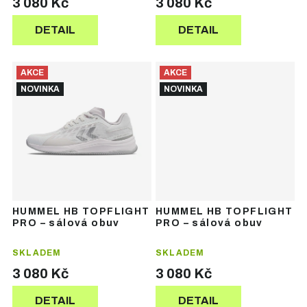
3 080 Kč
3 080 Kč
DETAIL
DETAIL
AKCE
AKCE
NOVINKA
NOVINKA
HUMMEL HB TOPFLIGHT
HUMMEL HB TOPFLIGHT
PRO – sálová obuv
PRO – sálová obuv
SKLADEM
SKLADEM
3 080 Kč
3 080 Kč
DETAIL
DETAIL