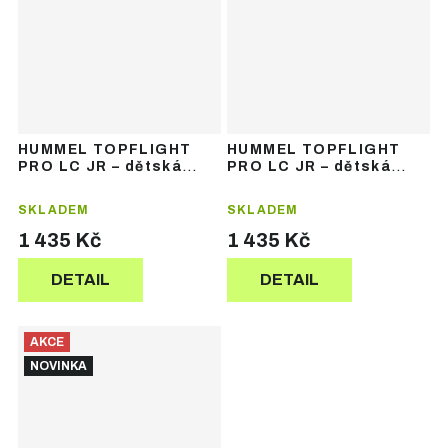
HUMMEL TOPFLIGHT
HUMMEL TOPFLIGHT
PRO LC JR – dětská
PRO LC JR – dětská
sálová obuv
sálová obuv
SKLADEM
SKLADEM
1 435 Kč
1 435 Kč
DETAIL
DETAIL
AKCE
NOVINKA