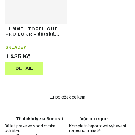
HUMMEL TOPFLIGHT
PRO LC JR – dětská
sálová obuv
SKLADEM
1 435 Kč
DETAIL
11
položek celkem
O
v
l
á
Tři dekády zkušeností
Vše pro sport
d
30 let praxe ve sportovním
Kompletní sportovní vybavení
a
odvětví.
na jednom místě.
c