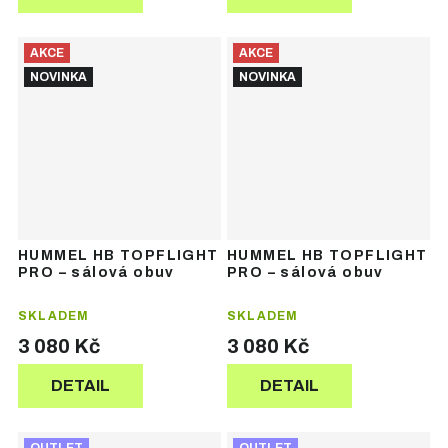
AKCE
AKCE
NOVINKA
NOVINKA
HUMMEL HB TOPFLIGHT
HUMMEL HB TOPFLIGHT
PRO – sálová obuv
PRO – sálová obuv
SKLADEM
SKLADEM
3 080 Kč
3 080 Kč
DETAIL
DETAIL