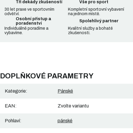
Tři dekády zkušeností
Vše pro sport
30 let praxe ve sportovním
Kompletní sportovní vybavení
odvětví.
na jednom místě.
Osobní přístup a
Spolehlivý partner
poradenství
Individuálně poradíme a
Kvalitní služby a bohaté
vybavíme.
zkušenosti.
DOPLŇKOVÉ PARAMETRY
Kategorie
:
Pánské
EAN
:
Zvolte variantu
Pohlaví
:
pánské