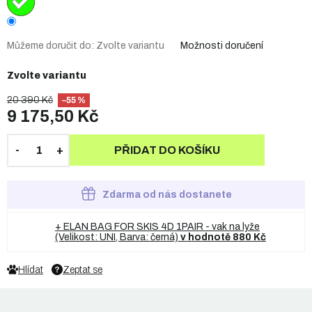
Můžeme doručit do:
Zvolte variantu
Možnosti doručení
Zvolte variantu
20 390 Kč
–55 %
9 175,50 Kč
PŘIDAT DO KOŠÍKU
Zdarma od nás dostanete
+ ELAN BAG FOR SKIS 4D 1PAIR - vak na lyže
(Velikost: UNI, Barva: černá)
v hodnotě 880 Kč
Hlídat
Zeptat se