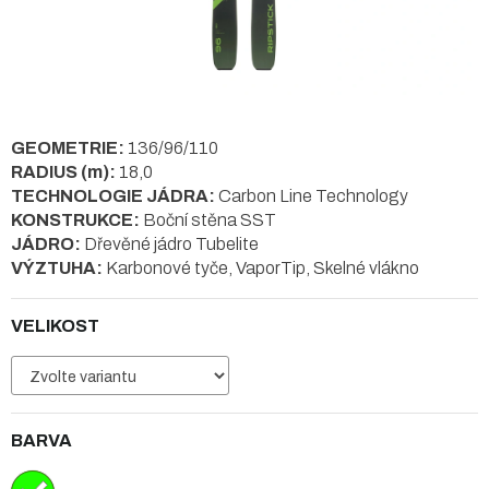
GEOMETRIE:
136/96/110
RADIUS (m):
18,0
TECHNOLOGIE JÁDRA:
Carbon Line Technology
KONSTRUKCE:
Boční stěna SST
JÁDRO:
Dřevěné jádro Tubelite
VÝZTUHA:
Karbonové tyče, VaporTip, Skelné vlákno
VELIKOST
BARVA