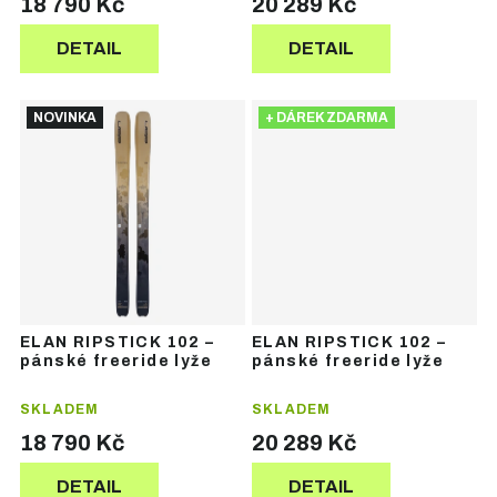
18 790 Kč
20 289 Kč
DETAIL
DETAIL
NOVINKA
+ DÁREK ZDARMA
ELAN RIPSTICK 102 –
ELAN RIPSTICK 102 –
pánské freeride lyže
pánské freeride lyže
SKLADEM
SKLADEM
18 790 Kč
20 289 Kč
DETAIL
DETAIL