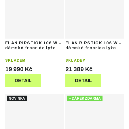
ELAN RIPSTICK 106 W –
ELAN RIPSTICK 106 W –
dámské freeride lyže
dámské freeride lyže
SKLADEM
SKLADEM
19 990 Kč
21 389 Kč
DETAIL
DETAIL
NOVINKA
+ DÁREK ZDARMA