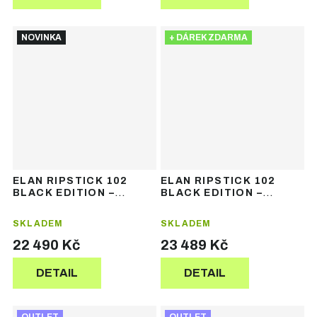
NOVINKA
+ DÁREK ZDARMA
ELAN RIPSTICK 102
ELAN RIPSTICK 102
BLACK EDITION –
BLACK EDITION –
pánské freeride lyže
pánské freeride lyže
SKLADEM
SKLADEM
22 490 Kč
23 489 Kč
DETAIL
DETAIL