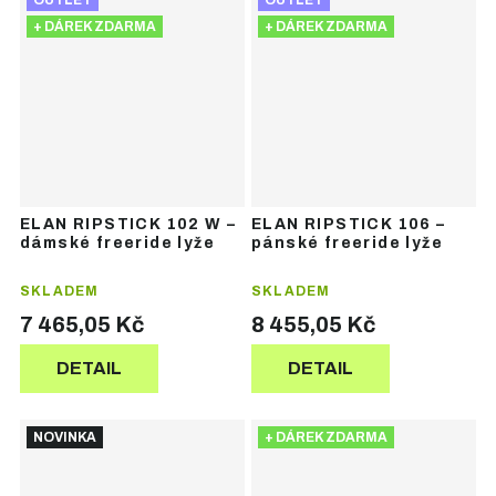
OUTLET
OUTLET
+ DÁREK ZDARMA
+ DÁREK ZDARMA
ELAN RIPSTICK 102 W –
ELAN RIPSTICK 106 –
dámské freeride lyže
pánské freeride lyže
SKLADEM
SKLADEM
7 465,05 Kč
8 455,05 Kč
DETAIL
DETAIL
NOVINKA
+ DÁREK ZDARMA