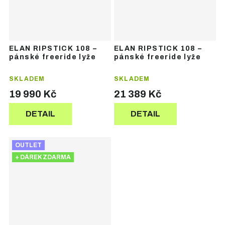
ELAN RIPSTICK 108 –
ELAN RIPSTICK 108 –
pánské freeride lyže
pánské freeride lyže
SKLADEM
SKLADEM
19 990 Kč
21 389 Kč
DETAIL
DETAIL
OUTLET
+ DÁREK ZDARMA