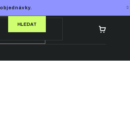
 objednávky.
HLEDAT
NÁKUPNÍ
KOŠÍK