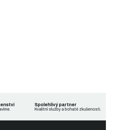
denství
Spolehlivý partner
avíme.
Kvalitní služby a bohaté zkušenosti.