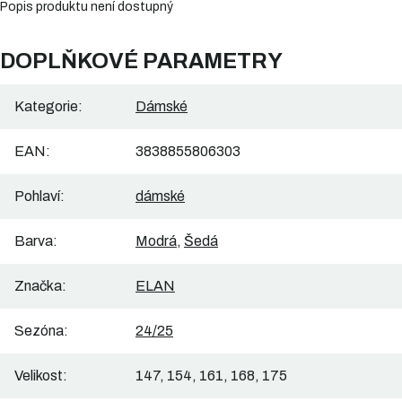
Popis produktu není dostupný
DOPLŇKOVÉ PARAMETRY
Kategorie
:
Dámské
EAN
:
3838855806303
Pohlaví
:
dámské
Barva
:
Modrá
,
Šedá
Značka
:
ELAN
Sezóna
:
24/25
Velikost
:
147, 154, 161, 168, 175