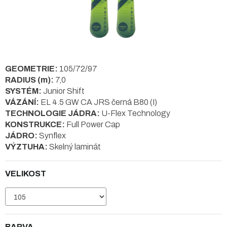
GEOMETRIE:
105/72/97
RADIUS (m):
7,0
SYSTÉM:
Junior Shift
VÁZÁNÍ:
EL 4.5 GW CA JRS černá B80 (I)
TECHNOLOGIE JÁDRA:
U-Flex Technology
KONSTRUKCE:
Full Power Cap
JÁDRO:
Synflex
VÝZTUHA:
Skelný laminát
VELIKOST
BARVA