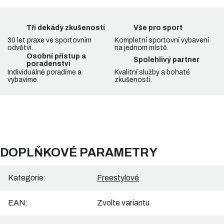
Tři dekády zkušeností
Vše pro sport
30 let praxe ve sportovním
Kompletní sportovní vybavení
odvětví.
na jednom místě.
Osobní přístup a
Spolehlivý partner
poradenství
Individuálně poradíme a
Kvalitní služby a bohaté
vybavíme.
zkušenosti.
DOPLŇKOVÉ PARAMETRY
Kategorie
:
Freestylové
EAN
:
Zvolte variantu