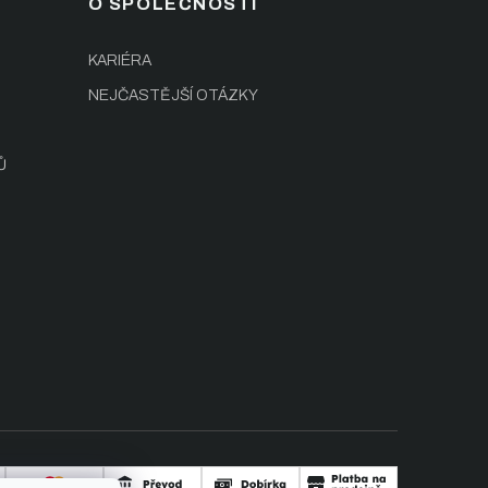
O SPOLEČNOSTI
KARIÉRA
NEJČASTĚJŠÍ OTÁZKY
Ů