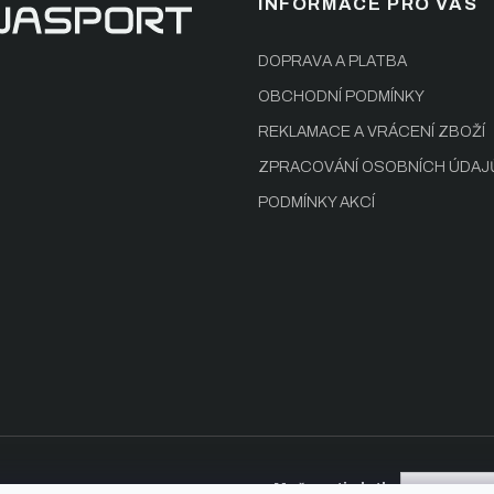
INFORMACE PRO VÁS
DOPRAVA A PLATBA
OBCHODNÍ PODMÍNKY
REKLAMACE A VRÁCENÍ ZBOŽÍ
ZPRACOVÁNÍ OSOBNÍCH ÚDAJ
PODMÍNKY AKCÍ
Možnosti platby