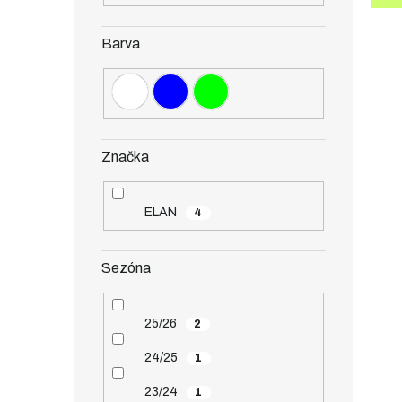
Barva
Značka
ELAN
4
Sezóna
25/26
2
24/25
1
23/24
1