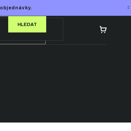
 objednávky.
HLEDAT
NÁKUPNÍ
KOŠÍK