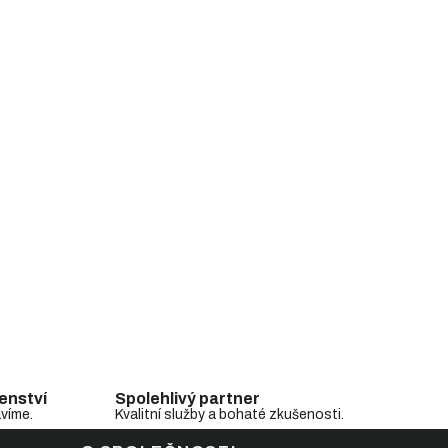
enství
Spolehlivý partner
avíme.
Kvalitní služby a bohaté zkušenosti.