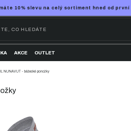
máte 10% slevu na celý sortiment hned od první
NKA
AKCE
OUTLET
L NUNAVUT - běžecké ponožky
ožky