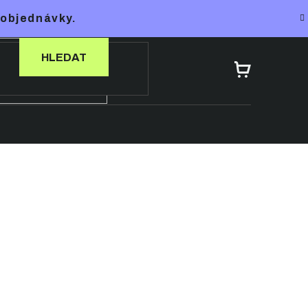
 objednávky.
HLEDAT
NÁKUPNÍ
KOŠÍK