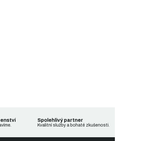
denství
Spolehlivý partner
avíme.
Kvalitní služby a bohaté zkušenosti.