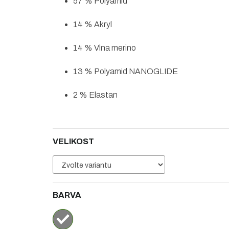
57 % Polyamid
14 % Akryl
14 % Vlna merino
13 % Polyamid NANOGLIDE
2 % Elastan
VELIKOST
BARVA