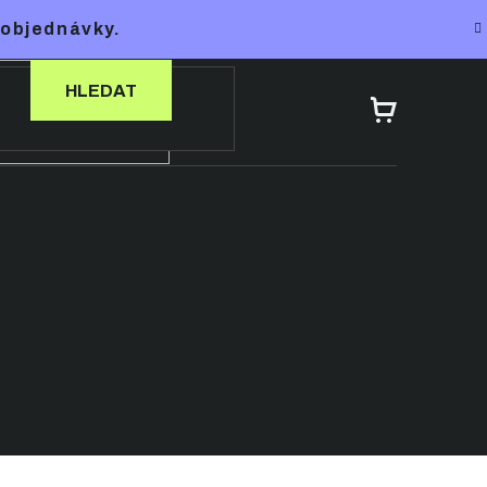
 objednávky.
HLEDAT
NÁKUPNÍ
KOŠÍK