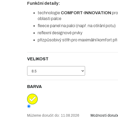
Funkční detaily:
technologie
COMFORT-INNOVATION
pro
oblasti palce
fleece panel na palci (např. na otírání potu)
reflexní designové prvky
přizpůsobivý střih pro maximální komfort př
VELIKOST
BARVA
Můžeme doručit do:
11.08.2026
Možnosti doruč