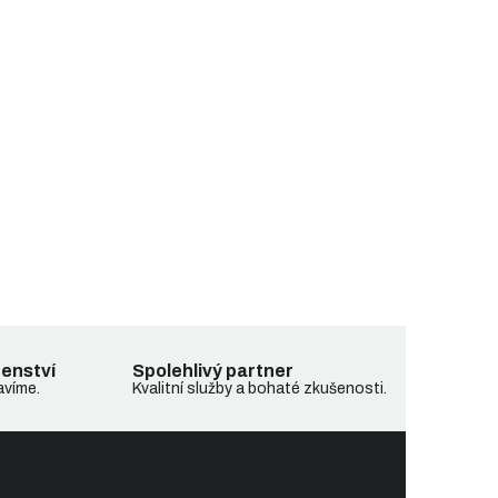
denství
Spolehlivý partner
avíme.
Kvalitní služby a bohaté zkušenosti.