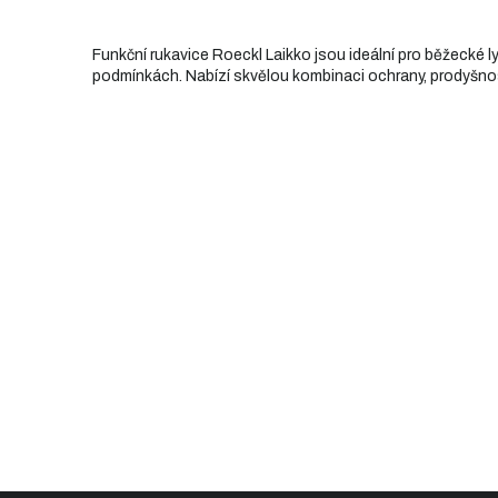
Funkční rukavice Roeckl Laikko jsou ideální pro běžecké l
podmínkách. Nabízí skvělou kombinaci ochrany, prodyšnos