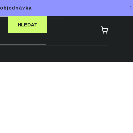
 objednávky.
HLEDAT
NÁKUPNÍ
KOŠÍK