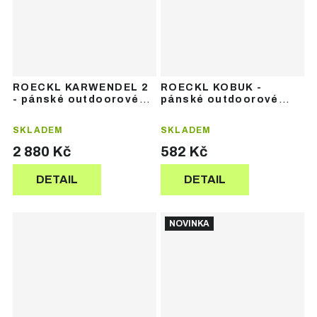
ROECKL KARWENDEL 2
ROECKL KOBUK -
- pánské outdoorové
pánské outdoorové
rukavice
rukavice
SKLADEM
SKLADEM
2 880 Kč
582 Kč
DETAIL
DETAIL
NOVINKA