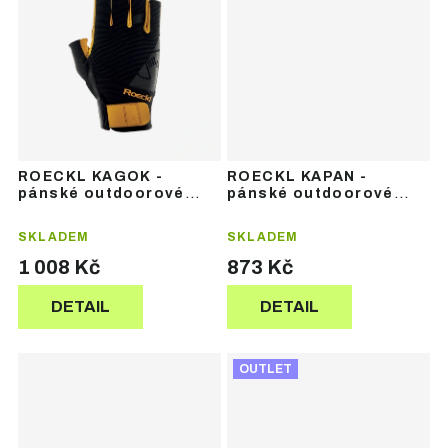
ROECKL KAGOK -
ROECKL KAPAN -
pánské outdoorové
pánské outdoorové
rukavice
rukavice
SKLADEM
SKLADEM
1 008 Kč
873 Kč
DETAIL
DETAIL
OUTLET