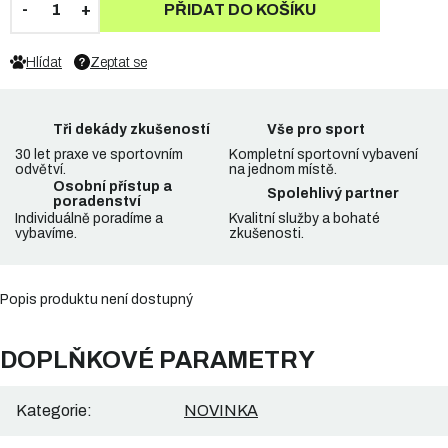
PŘIDAT DO KOŠÍKU
Hlídat
Zeptat se
Tři dekády zkušeností
Vše pro sport
30 let praxe ve sportovním
Kompletní sportovní vybavení
odvětví.
na jednom místě.
Osobní přístup a
Spolehlivý partner
poradenství
Individuálně poradíme a
Kvalitní služby a bohaté
vybavíme.
zkušenosti.
Popis produktu není dostupný
DOPLŇKOVÉ PARAMETRY
Kategorie
:
NOVINKA