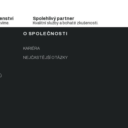
enství
Spolehlivý partner
avíme.
Kvalitní služby a bohaté zkušenosti.
O SPOLEČNOSTI
KARIÉRA
NEJČASTĚJŠÍ OTÁZKY
Ů