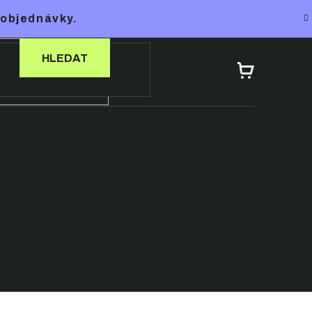
 objednávky.
HLEDAT
NÁKUPNÍ
KOŠÍK