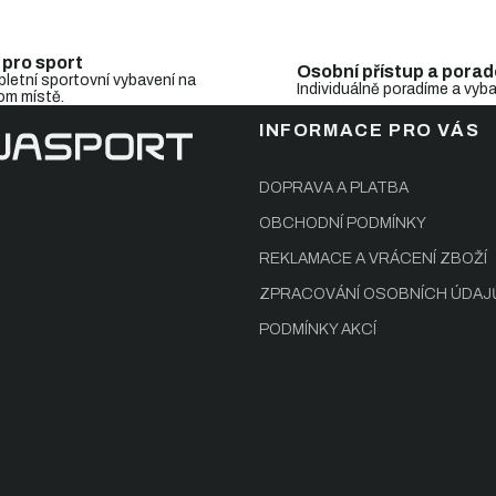
 pro sport
Osobní přístup a porad
letní sportovní vybavení na
Individuálně poradíme a vyb
om místě.
INFORMACE PRO VÁS
DOPRAVA A PLATBA
OBCHODNÍ PODMÍNKY
REKLAMACE A VRÁCENÍ ZBOŽÍ
ZPRACOVÁNÍ OSOBNÍCH ÚDAJ
PODMÍNKY AKCÍ