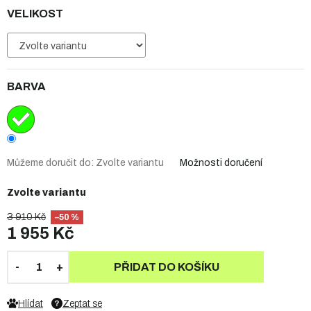
VELIKOST
BARVA
Můžeme doručit do:
Zvolte variantu
Možnosti doručení
Zvolte variantu
3 910 Kč
–50 %
1 955 Kč
PŘIDAT DO KOŠÍKU
Hlídat
Zeptat se