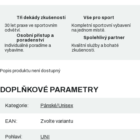
Tři dekády zkušeností
Vše pro sport
30 let praxe ve sportovním
Kompletní sportovní vybavení
odvětví.
na jednom místě.
Osobní přístup a
Spolehlivý partner
poradenství
Individuálně poradíme a
Kvalitní služby a bohaté
vybavíme.
zkušenosti.
Popis produktu není dostupný
DOPLŇKOVÉ PARAMETRY
Kategorie
:
Pánské/Unisex
EAN
:
Zvolte variantu
Pohlaví
:
UNI