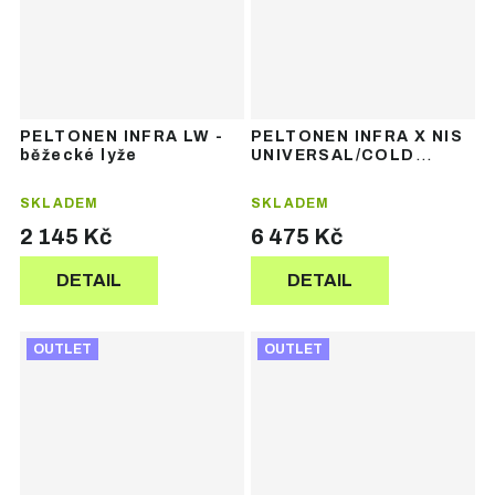
PELTONEN INFRA LW -
PELTONEN INFRA X NIS
běžecké lyže
UNIVERSAL/COLD
MEDIUM - běžecké lyže
SKLADEM
SKLADEM
2 145 Kč
6 475 Kč
DETAIL
DETAIL
OUTLET
OUTLET