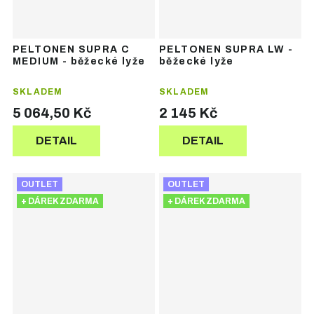
PELTONEN SUPRA C
PELTONEN SUPRA LW -
MEDIUM - běžecké lyže
běžecké lyže
SKLADEM
SKLADEM
5 064,50 Kč
2 145 Kč
DETAIL
DETAIL
OUTLET
OUTLET
+ DÁREK ZDARMA
+ DÁREK ZDARMA