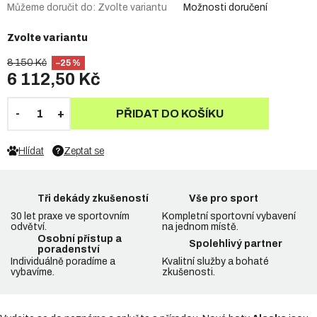
Můžeme doručit do:
Zvolte variantu
Možnosti doručení
Zvolte variantu
8 150 Kč
–25 %
6 112,50 Kč
PŘIDAT DO KOŠÍKU
Hlídat
Zeptat se
Tři dekády zkušeností
Vše pro sport
30 let praxe ve sportovním
Kompletní sportovní vybavení
odvětví.
na jednom místě.
Osobní přístup a
Spolehlivý partner
poradenství
Individuálně poradíme a
Kvalitní služby a bohaté
vybavíme.
zkušenosti.