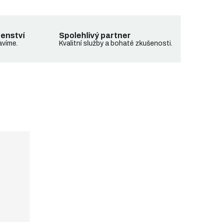
denství
Spolehlivý partner
avíme.
Kvalitní služby a bohaté zkušenosti.