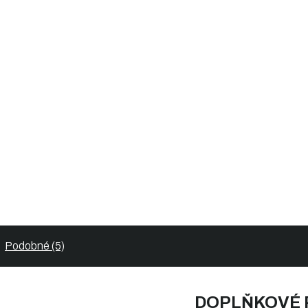
Podobné (5)
DOPLŇKOVÉ