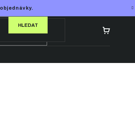
 objednávky.
HLEDAT
NÁKUPNÍ
KOŠÍK