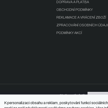
DOPRAVA A PLATBA
OBCHODNÍ PODMÍNKY
REKLAMACE A VRÁCENÍ ZBOŽÍ
ZPRACOVÁNÍ OSOBNÍCH ÚDAJ
PODMÍNKY AKCÍ
Možnosti platby
K personalizaci obsahu a reklam, poskytování funkcí sociálních