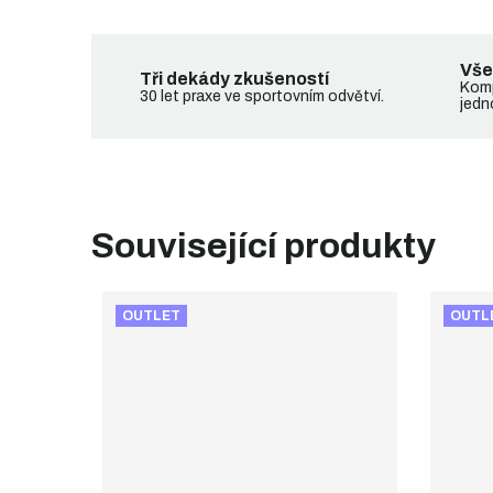
Vše
Tři dekády zkušeností
Komp
30 let praxe ve sportovním odvětví.
jedn
Související produkty
OUTLET
OUTL