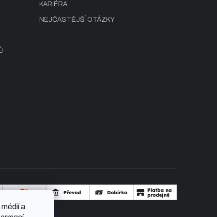
KARIÉRA
NEJČASTĚJŠÍ OTÁZKY
Ů
 médií a