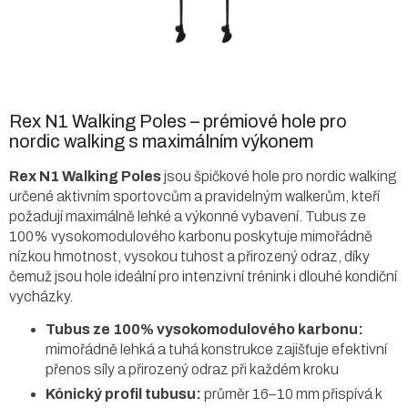
Rex N1 Walking Poles – prémiové hole pro
nordic walking s maximálním výkonem
Rex N1 Walking Poles
jsou špičkové hole pro nordic walking
určené aktivním sportovcům a pravidelným walkerům, kteří
požadují maximálně lehké a výkonné vybavení. Tubus ze
100% vysokomodulového karbonu poskytuje mimořádně
nízkou hmotnost, vysokou tuhost a přirozený odraz, díky
čemuž jsou hole ideální pro intenzivní trénink i dlouhé kondiční
vycházky.
Tubus ze 100% vysokomodulového karbonu:
mimořádně lehká a tuhá konstrukce zajišťuje efektivní
přenos síly a přirozený odraz při každém kroku
Kónický profil tubusu:
průměr 16–10 mm přispívá k