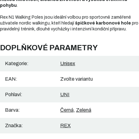
pohybu
.
Rex N1 Walking Poles jsou ideální volbou pro sportovně zaměřené
uživatele nordic walkingu, kteří hledají
špičkové karbonové hole
pro
pravidelný trénink, dlouhé vycházky i intenzivní kondiční přípravu.
DOPLŇKOVÉ PARAMETRY
Kategorie
:
Unisex
EAN
:
Zvolte variantu
Pohlaví
:
UNI
Barva
:
Černá
,
Zelená
Značka
:
REX