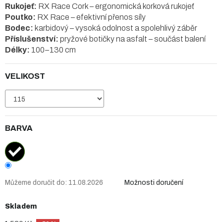
Rukojeť:
RX Race Cork – ergonomická korková rukojeť
Poutko:
RX Race – efektivní přenos síly
Bodec:
karbidový – vysoká odolnost a spolehlivý záběr
Příslušenství:
pryžové botičky na asfalt – součást balení
Délky:
100–130 cm
VELIKOST
BARVA
Můžeme doručit do:
11.08.2026
Možnosti doručení
Skladem