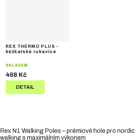
REX THERMO PLUS -
běžkařské rukavice
SKLADEM
468 Kč
DETAIL
Rex N1 Walking Poles – prémiové hole pro nordic
walking s maximálním výkonem