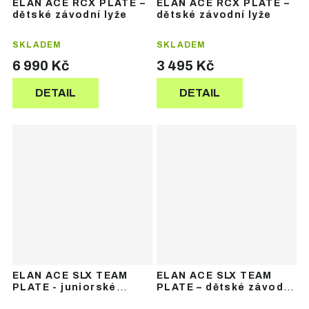
ELAN ACE RCX PLATE –
ELAN ACE RCX PLATE –
dětské závodní lyže
dětské závodní lyže
SKLADEM
SKLADEM
6 990 Kč
3 495 Kč
DETAIL
DETAIL
ELAN ACE SLX TEAM
ELAN ACE SLX TEAM
PLATE - juniorské
PLATE – dětské závodní
závodní lyže
lyže