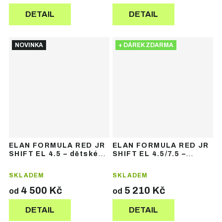
DETAIL
DETAIL
NOVINKA
+ DÁREK ZDARMA
ELAN FORMULA RED JR
ELAN FORMULA RED JR
SHIFT EL 4.5 – dětské
SHIFT EL 4.5/7.5 –
sjezdové lyže
dětské sjezdové lyže
SKLADEM
SKLADEM
4 500 Kč
5 210 Kč
od
od
DETAIL
DETAIL