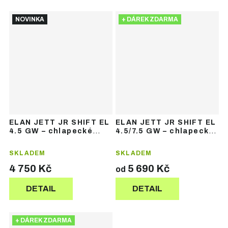
NOVINKA
+ DÁREK ZDARMA
ELAN JETT JR SHIFT EL
ELAN JETT JR SHIFT EL
4.5 GW – chlapecké
4.5/7.5 GW – chlapecké
sjezdové lyže
sjezdové lyže
SKLADEM
SKLADEM
4 750 Kč
5 690 Kč
od
DETAIL
DETAIL
+ DÁREK ZDARMA