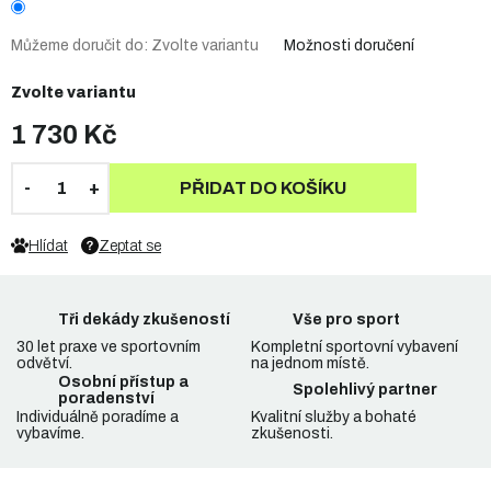
Můžeme doručit do:
Zvolte variantu
Možnosti doručení
Zvolte variantu
1 730 Kč
PŘIDAT DO KOŠÍKU
Hlídat
Zeptat se
Tři dekády zkušeností
Vše pro sport
30 let praxe ve sportovním
Kompletní sportovní vybavení
odvětví.
na jednom místě.
Osobní přístup a
Spolehlivý partner
poradenství
Individuálně poradíme a
Kvalitní služby a bohaté
vybavíme.
zkušenosti.