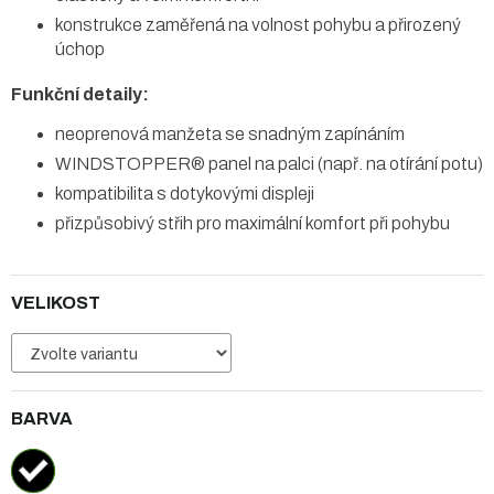
konstrukce zaměřená na volnost pohybu a přirozený
úchop
Funkční detaily:
neoprenová manžeta se snadným zapínáním
WINDSTOPPER® panel na palci (např. na otírání potu)
kompatibilita s dotykovými displeji
přizpůsobivý střih pro maximální komfort při pohybu
VELIKOST
BARVA