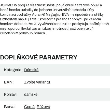
JOY MID W spojuje vlastnosti nástupové obuvi, ferratové obuvi a
lehké horské turistiky do jednoho univerzálního modelu. Díky
kombinaci podrážky Vibram® Megagrip, EVA mezipodešve a stélky
Ortholite® nabízí jistotu, komfort a přesnost pohybu při každém
horském dobrodružství. Vyvážená konstrukce poskytuje ideální poměr
mezi oporou, flexibilitou a nízkou hmotností, což oceníte při
celodenním pohybu v horách.
DOPLŇKOVÉ PARAMETRY
Kategorie
:
Dámská
EAN
:
Zvolte variantu
Pohlaví
:
dámské
Barva
:
Černá
,
Růžová