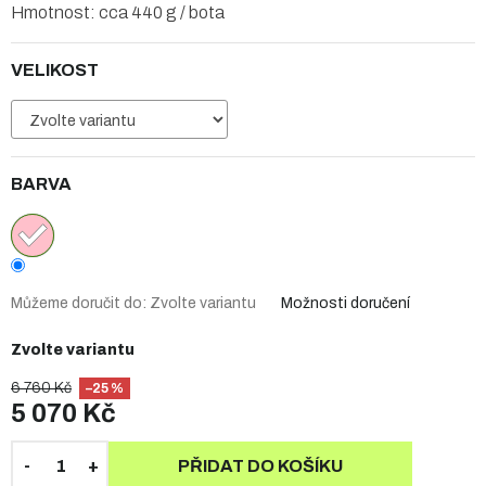
Hmotnost: cca 440 g / bota
VELIKOST
BARVA
Můžeme doručit do:
Zvolte variantu
Možnosti doručení
Zvolte variantu
6 760 Kč
–25 %
5 070 Kč
PŘIDAT DO KOŠÍKU