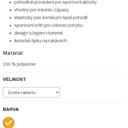
pohodlné provedení pro sportovní aktivity
vhodný pro trénink i zápasy
elastický pas šortek pro lepší pohodlí
sportovní střih pro volnost pohybu
design s logem Hummel
ikonické šipky na rukávech
Materiál:
100 % polyester
VELIKOST
BARVA