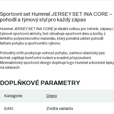
Sportovní set Hummel JERSEY SET INA CORE –
pohodlí a týmový styl pro každý zápas
Hummel JERSEY SET INA CORE je ideální volbou pro trénink, zápasy i
týmové sportovní aktivity. Set obsahuje sportovní dres a šortky z
lehkého polyesterového materiálu, který pomáhá udržet pohodlí
během pohybu a sportovního výkonu.
Pohodlný střih poskytuje volnost pohybu, zatímco elastický pas
šortek zajišťuje komfortní nošení a snadné přizpůsobení.
Minimalistický sportovní design doplňuje logo Hummel a ikonické šipky
na rukávech.
DOPLŇKOVÉ PARAMETRY
Kategorie
:
Dresy
EAN
:
Zvolte variantu