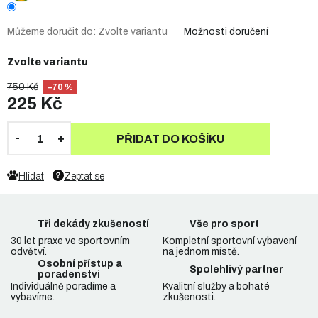
Můžeme doručit do:
Zvolte variantu
Možnosti doručení
Zvolte variantu
750 Kč
–70 %
225 Kč
PŘIDAT DO KOŠÍKU
Hlídat
Zeptat se
Tři dekády zkušeností
Vše pro sport
30 let praxe ve sportovním
Kompletní sportovní vybavení
odvětví.
na jednom místě.
Osobní přístup a
Spolehlivý partner
poradenství
Individuálně poradíme a
Kvalitní služby a bohaté
vybavíme.
zkušenosti.