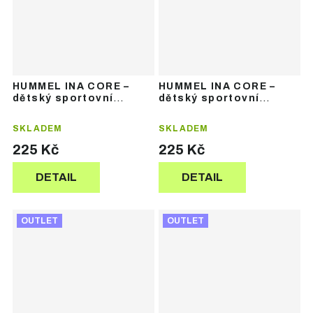
HUMMEL INA CORE –
HUMMEL INA CORE –
dětský sportovní
dětský sportovní
komplet dresu
komplet dresu
SKLADEM
SKLADEM
225 Kč
225 Kč
DETAIL
DETAIL
OUTLET
OUTLET