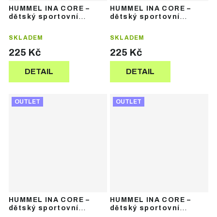
HUMMEL INA CORE –
HUMMEL INA CORE –
dětský sportovní
dětský sportovní
komplet dresu
komplet dresu
SKLADEM
SKLADEM
225 Kč
225 Kč
DETAIL
DETAIL
OUTLET
OUTLET
HUMMEL INA CORE –
HUMMEL INA CORE –
dětský sportovní
dětský sportovní
komplet dresu
komplet dresu