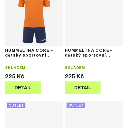
HUMMEL INA CORE –
HUMMEL INA CORE –
dětský sportovní
dětský sportovní
komplet dresu
komplet dresu
SKLADEM
SKLADEM
225 Kč
225 Kč
DETAIL
DETAIL
OUTLET
OUTLET