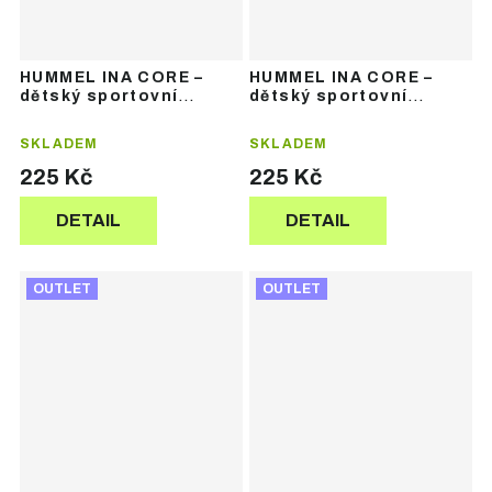
HUMMEL INA CORE –
HUMMEL INA CORE –
dětský sportovní
dětský sportovní
komplet dresu
komplet dresu
SKLADEM
SKLADEM
225 Kč
225 Kč
DETAIL
DETAIL
OUTLET
OUTLET