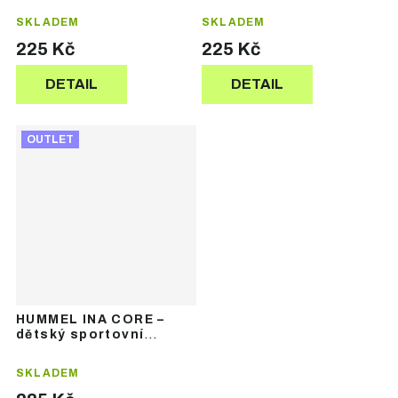
SKLADEM
SKLADEM
225 Kč
225 Kč
DETAIL
DETAIL
OUTLET
HUMMEL INA CORE –
dětský sportovní
komplet dresu
SKLADEM