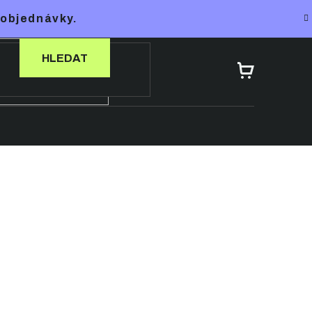
 objednávky.
HLEDAT
NÁKUPNÍ
KOŠÍK