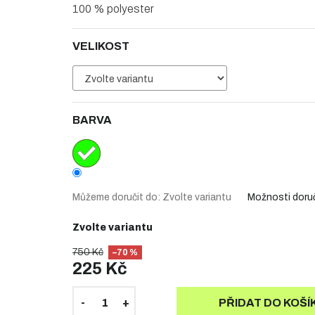
100 % polyester
VELIKOST
BARVA
Můžeme doručit do:
Zvolte variantu
Možnosti doru
Zvolte variantu
750 Kč
–70 %
225 Kč
PŘIDAT DO KOŠÍ