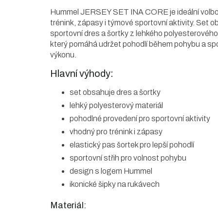
Hummel JERSEY SET INA CORE je ideální volbo
trénink, zápasy i týmové sportovní aktivity. Set 
sportovní dres a šortky z lehkého polyesterového
který pomáhá udržet pohodlí během pohybu a sp
výkonu.
Hlavní výhody:
set obsahuje dres a šortky
lehký polyesterový materiál
pohodlné provedení pro sportovní aktivity
vhodný pro trénink i zápasy
elastický pas šortek pro lepší pohodlí
sportovní střih pro volnost pohybu
design s logem Hummel
ikonické šipky na rukávech
Materiál: