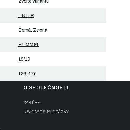
Zvolte variantu
UNI JR
Černá
,
Zelená
HUMMEL
18/19
128, 176
O SPOLEČNOSTI
KARIÉRA
NEJČASTĚJŠÍ OTÁZKY