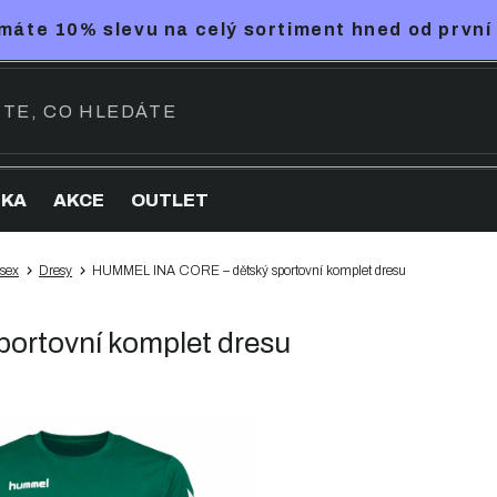
máte 10% slevu na celý sortiment hned od první
NKA
AKCE
OUTLET
sex
Dresy
HUMMEL INA CORE – dětský sportovní komplet dresu
ortovní komplet dresu