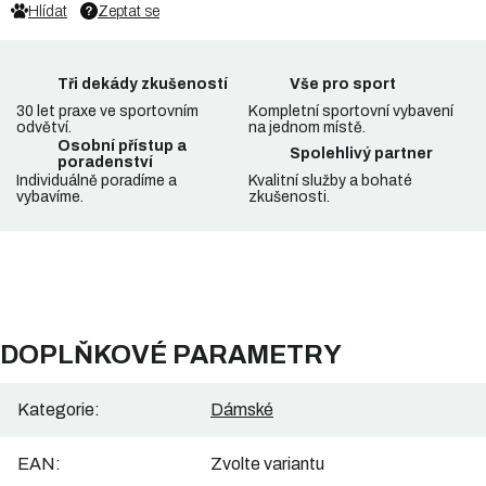
Hlídat
Zeptat se
Tři dekády zkušeností
Vše pro sport
30 let praxe ve sportovním
Kompletní sportovní vybavení
odvětví.
na jednom místě.
Osobní přístup a
Spolehlivý partner
poradenství
Individuálně poradíme a
Kvalitní služby a bohaté
vybavíme.
zkušenosti.
DOPLŇKOVÉ PARAMETRY
Kategorie
:
Dámské
EAN
:
Zvolte variantu