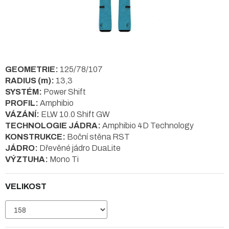
GEOMETRIE:
125/78/107
RADIUS (m):
13,3
SYSTÉM:
Power Shift
PROFIL:
Amphibio
VÁZÁNÍ:
ELW 10.0 Shift GW
TECHNOLOGIE JÁDRA:
Amphibio 4D Technology
KONSTRUKCE:
Boční stěna RST
JÁDRO:
Dřevěné jádro DuaLite
VÝZTUHA:
Mono Ti
VELIKOST